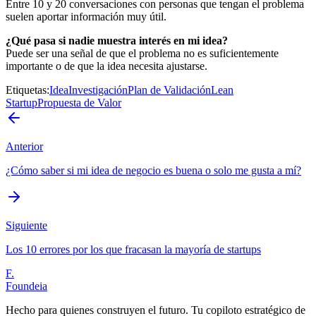
Entre 10 y 20 conversaciones con personas que tengan el problema
suelen aportar información muy útil.
¿Qué pasa si nadie muestra interés en mi idea?
Puede ser una señal de que el problema no es suficientemente
importante o de que la idea necesita ajustarse.
Etiquetas
:
Idea
Investigación
Plan de Validación
Lean
Startup
Propuesta de Valor
Anterior
¿Cómo saber si mi idea de negocio es buena o solo me gusta a mí?
Siguiente
Los 10 errores por los que fracasan la mayoría de startups
F.
Foundeia
Hecho para quienes construyen el futuro. Tu copiloto estratégico de