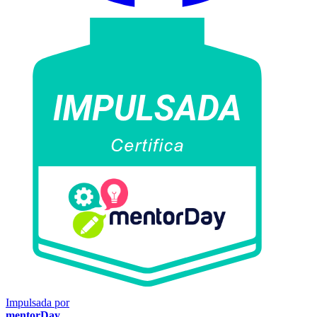
Impulsada por
mentorDay