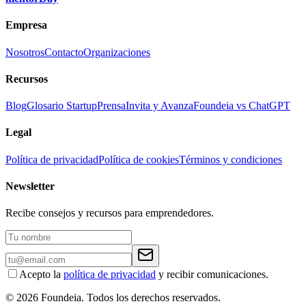
Empresa
Nosotros
Contacto
Organizaciones
Recursos
Blog
Glosario Startup
Prensa
Invita y Avanza
Foundeia vs ChatGPT
Legal
Política de privacidad
Política de cookies
Términos y condiciones
Newsletter
Recibe consejos y recursos para emprendedores.
Acepto la
política de privacidad
y recibir comunicaciones.
© 2026 Foundeia. Todos los derechos reservados.