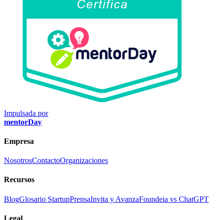
Impulsada por
mentorDay
Empresa
Nosotros
Contacto
Organizaciones
Recursos
Blog
Glosario Startup
Prensa
Invita y Avanza
Foundeia vs ChatGPT
Legal