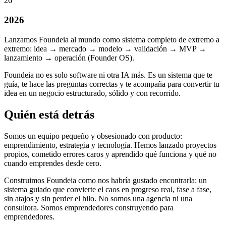
26
2026
Lanzamos Foundeia al mundo como sistema completo de extremo a
extremo: idea → mercado → modelo → validación → MVP →
lanzamiento → operación (Founder OS).
Foundeia no es solo software ni otra IA más. Es un sistema que te
guía, te hace las preguntas correctas y te acompaña para convertir tu
idea en un negocio estructurado, sólido y con recorrido.
Quién está detrás
Somos un equipo pequeño y obsesionado con producto:
emprendimiento, estrategia y tecnología. Hemos lanzado proyectos
propios, cometido errores caros y aprendido qué funciona y qué no
cuando emprendes desde cero.
Construimos Foundeia como nos habría gustado encontrarla: un
sistema guiado que convierte el caos en progreso real, fase a fase,
sin atajos y sin perder el hilo. No somos una agencia ni una
consultora. Somos emprendedores construyendo para
emprendedores.