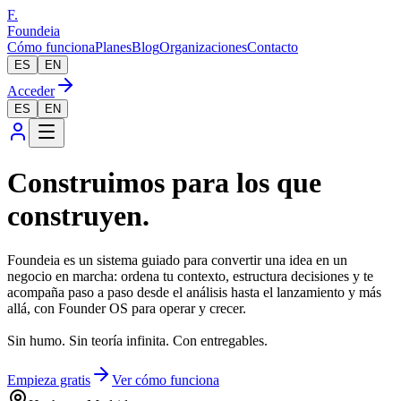
F.
Foundeia
Cómo funciona
Planes
Blog
Organizaciones
Contacto
ES
EN
Acceder
ES
EN
Construimos para los que
construyen.
Foundeia es un sistema guiado para convertir una idea en un
negocio en marcha: ordena tu contexto, estructura decisiones y te
acompaña paso a paso desde el análisis hasta el lanzamiento y más
allá, con Founder OS para operar y crecer.
Sin humo. Sin teoría infinita. Con entregables.
Empieza gratis
Ver cómo funciona