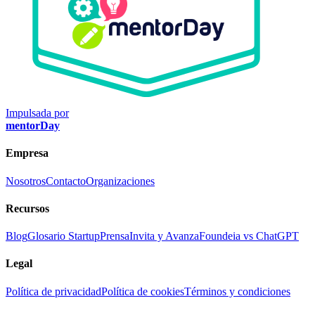
Impulsada por
mentorDay
Empresa
Nosotros
Contacto
Organizaciones
Recursos
Blog
Glosario Startup
Prensa
Invita y Avanza
Foundeia vs ChatGPT
Legal
Política de privacidad
Política de cookies
Términos y condiciones