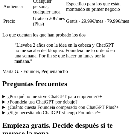
Cualquier
Específico para los que están
Audiencia
persona,
montando su primer negocio
cualquier tarea
Gratis o 20€/mes
Precio
Gratis · 29,99€/mes · 79,99€/mes
(Plus)
Lo que cuentan los que han probado los dos
"
Llevaba 2 años con la idea en la cabeza y ChatGPT
no me sacaba del bloqueo. Foundeia me lo ordenó en
una semana. Por fin sé qué hacer un lunes por la
mañana.
"
Marta G.
·
Founder, Pequeñabicho
Preguntas frecuentes
¿Por qué no me sirve ChatGPT para emprender?
+
¿Foundeia usa ChatGPT por debajo?
+
¿Cuánto cuesta Foundeia comparado con ChatGPT Plus?
+
¿Sigo necesitando ChatGPT si tengo Foundeia?
+
Empieza gratis. Decide después si te
merece la pena.