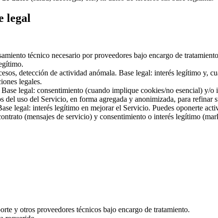
e legal
samiento técnico necesario por proveedores bajo encargo de tratamiento.
egítimo.
ccesos, detección de actividad anómala. Base legal: interés legítimo y, 
iones legales.
Base legal: consentimiento (cuando implique cookies/no esencial) y/o in
dos del uso del Servicio, en forma agregada y anonimizada, para refinar
Base legal: interés legítimo en mejorar el Servicio. Puedes oponerte act
 contrato (mensajes de servicio) y consentimiento o interés legítimo (ma
porte y otros proveedores técnicos bajo encargo de tratamiento.