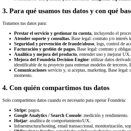
3. Para qué usamos tus datos y con qué bas
Tratamos tus datos para:
Prestar el servicio y gestionar tu cuenta
, incluyendo el proce
Atender soporte y consultas.
Base legal: contrato y/o interés l
Seguridad y prevención de fraude/abuso
, logs, control de a
Facturación y gestión de pagos.
Base legal: contrato y obligac
Analítica y mejora del producto
, entender uso y mejorar UX. 
Mejora del Foundeia Decision Engine
: utilizar datos deriva
identificable de tu proyecto para entrenar modelos de terceros. 
Comunicaciones
servicio y, si aceptas, marketing. Base legal:
momento.
4. Con quién compartimos tus datos
Solo compartimos datos cuando es necesario para operar Foundeia:
Stripe
: pagos.
Google Analytics / Search Console
: medición y rendimiento.
Hotjar
: analítica de comportamiento/UX.
Infraestructura/hosting, email transaccional, monitorización, so