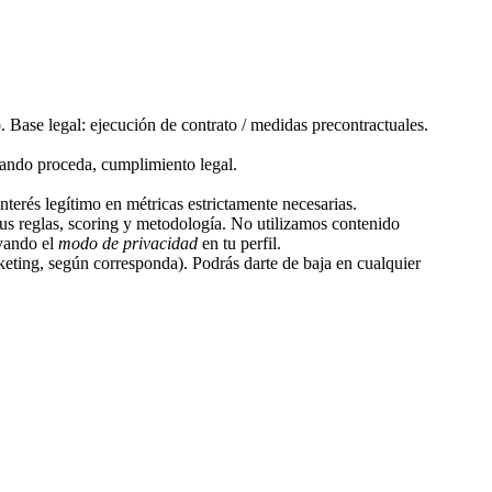
 Base legal: ejecución de contrato / medidas precontractuales.
cuando proceda, cumplimiento legal.
terés legítimo en métricas estrictamente necesarias.
 sus reglas, scoring y metodología. No utilizamos contenido
ivando el
modo de privacidad
en tu perfil.
rketing, según corresponda). Podrás darte de baja en cualquier