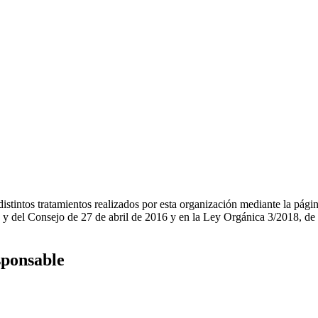
s distintos tratamientos realizados por esta organización mediante la pá
 del Consejo de 27 de abril de 2016 y en la Ley Orgánica 3/2018, de 5
esponsable