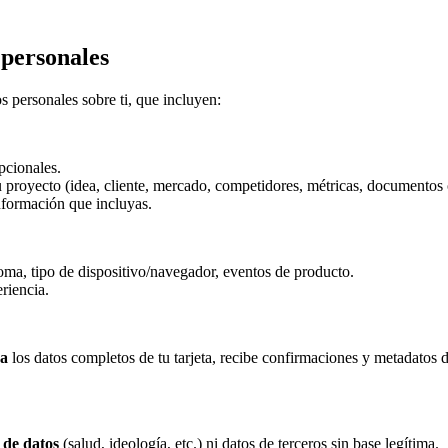
 personales
os personales sobre ti, que incluyen:
pcionales.
 proyecto (idea, cliente, mercado, competidores, métricas, documentos 
nformación que incluyas.
dioma, tipo de dispositivo/navegador, eventos de producto.
riencia.
na
los datos completos de tu tarjeta, recibe confirmaciones y metadatos d
 de datos
(salud, ideología, etc.) ni datos de terceros sin base legítima.