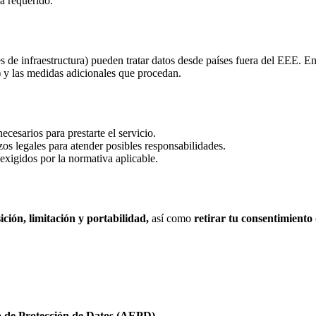
ea requerido.
s de infraestructura) pueden tratar datos desde países fuera del EEE.
) y las medidas adicionales que procedan.
ecesarios para prestarte el servicio.
zos legales para atender posibles responsabilidades.
exigidos por la normativa aplicable.
ición, limitación y portabilidad,
así como
retirar tu consentimiento
 de Protección de Datos (AEPD).