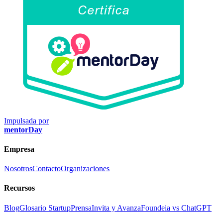
Impulsada por
mentorDay
Empresa
Nosotros
Contacto
Organizaciones
Recursos
Blog
Glosario Startup
Prensa
Invita y Avanza
Foundeia vs ChatGPT