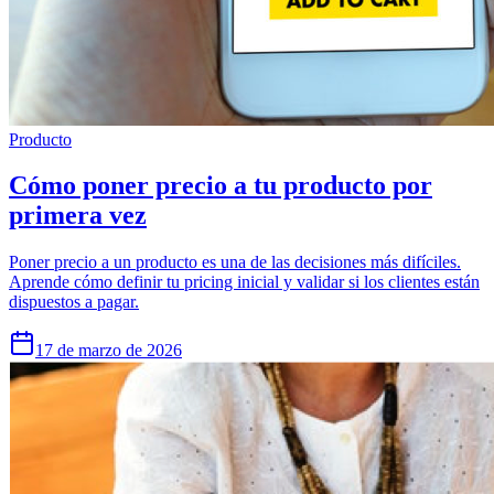
Producto
Cómo poner precio a tu producto por
primera vez
Poner precio a un producto es una de las decisiones más difíciles.
Aprende cómo definir tu pricing inicial y validar si los clientes están
dispuestos a pagar.
17 de marzo de 2026