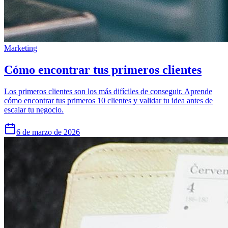
Marketing
Cómo encontrar tus primeros clientes
Los primeros clientes son los más difíciles de conseguir. Aprende
cómo encontrar tus primeros 10 clientes y validar tu idea antes de
escalar tu negocio.
6 de marzo de 2026