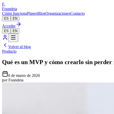
F.
Foundeia
Cómo funciona
Planes
Blog
Organizaciones
Contacto
ES
EN
Acceder
ES
EN
Volver al blog
Producto
Qué es un MVP y cómo crearlo sin perder
6 de marzo de 2026
por
Foundeia