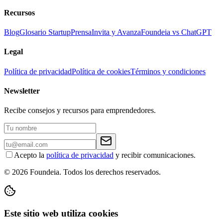
Recursos
Blog
Glosario Startup
Prensa
Invita y Avanza
Foundeia vs ChatGPT
Legal
Política de privacidad
Política de cookies
Términos y condiciones
Newsletter
Recibe consejos y recursos para emprendedores.
Acepto la
política de privacidad
y recibir comunicaciones.
© 2026 Foundeia. Todos los derechos reservados.
Este sitio web utiliza cookies