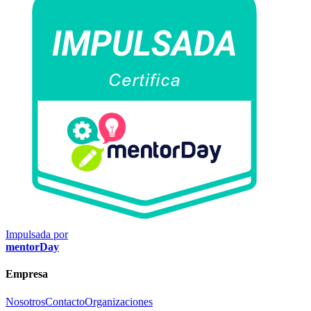
Impulsada por
mentorDay
Empresa
Nosotros
Contacto
Organizaciones