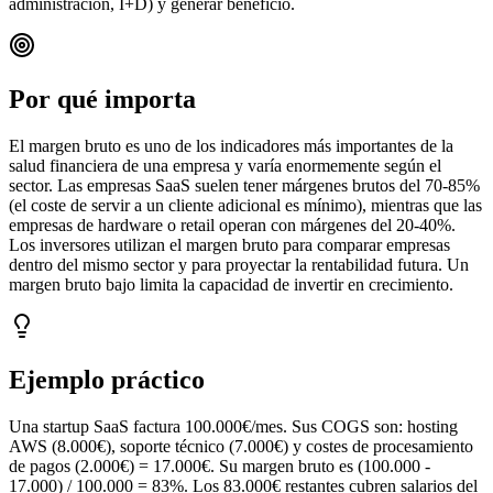
administración, I+D) y generar beneficio.
Por qué importa
El margen bruto es uno de los indicadores más importantes de la
salud financiera de una empresa y varía enormemente según el
sector. Las empresas SaaS suelen tener márgenes brutos del 70-85%
(el coste de servir a un cliente adicional es mínimo), mientras que las
empresas de hardware o retail operan con márgenes del 20-40%.
Los inversores utilizan el margen bruto para comparar empresas
dentro del mismo sector y para proyectar la rentabilidad futura. Un
margen bruto bajo limita la capacidad de invertir en crecimiento.
Ejemplo práctico
Una startup SaaS factura 100.000€/mes. Sus COGS son: hosting
AWS (8.000€), soporte técnico (7.000€) y costes de procesamiento
de pagos (2.000€) = 17.000€. Su margen bruto es (100.000 -
17.000) / 100.000 = 83%. Los 83.000€ restantes cubren salarios del