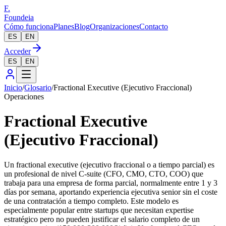
F.
Foundeia
Cómo funciona
Planes
Blog
Organizaciones
Contacto
ES
EN
Acceder
ES
EN
Inicio
/
Glosario
/
Fractional Executive (Ejecutivo Fraccional)
Operaciones
Fractional Executive
(Ejecutivo Fraccional)
Un fractional executive (ejecutivo fraccional o a tiempo parcial) es
un profesional de nivel C-suite (CFO, CMO, CTO, COO) que
trabaja para una empresa de forma parcial, normalmente entre 1 y 3
días por semana, aportando experiencia ejecutiva senior sin el coste
de una contratación a tiempo completo. Este modelo es
especialmente popular entre startups que necesitan expertise
estratégico pero no pueden justificar el salario completo de un