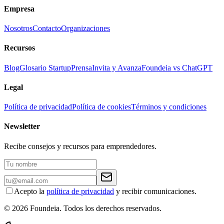
Empresa
Nosotros
Contacto
Organizaciones
Recursos
Blog
Glosario Startup
Prensa
Invita y Avanza
Foundeia vs ChatGPT
Legal
Política de privacidad
Política de cookies
Términos y condiciones
Newsletter
Recibe consejos y recursos para emprendedores.
Acepto la
política de privacidad
y recibir comunicaciones.
© 2026 Foundeia. Todos los derechos reservados.