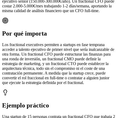
ejecutivo senior (150.000-300.000€/año). Un fractional CFO puede
costar 2.000-5.000€/mes trabajando 1-2 días/semana, aportando la
misma calidad de análisis financiero que un CFO full-time.
Por qué importa
Los fractional executives permiten a startups en fase temprana
acceder a talento ejecutivo de primer nivel que sería inalcanzable de
otra forma. Un fractional CFO puede estructurar las finanzas para
una ronda de inversión, un fractional CMO puede definir la
estrategia de marketing, y un fractional CTO puede establecer la
arquitectura técnica, todo sin el compromiso ni el coste de una
contratación permanente. A medida que la startup crece, puede
convertir el rol fraccional en full-time o contratar a alguien junior
que ejecute la estrategia definida por el fractional.
Ejemplo práctico
Una startup de 15 personas contrata un fractional CFO que trabaja 2