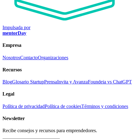
Impulsada por
mentorDay
Empresa
Nosotros
Contacto
Organizaciones
Recursos
Blog
Glosario Startup
Prensa
Invita y Avanza
Foundeia vs ChatGPT
Legal
Política de privacidad
Política de cookies
Términos y condiciones
Newsletter
Recibe consejos y recursos para emprendedores.