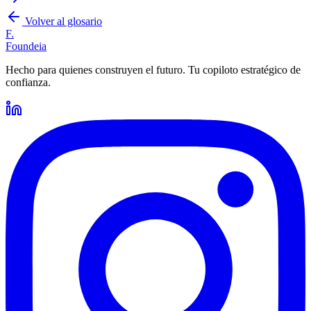
Volver al glosario
F.
Foundeia
Hecho para quienes construyen el futuro. Tu copiloto estratégico de
confianza.