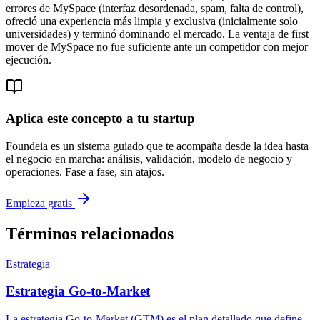
errores de MySpace (interfaz desordenada, spam, falta de control),
ofreció una experiencia más limpia y exclusiva (inicialmente solo
universidades) y terminó dominando el mercado. La ventaja de first
mover de MySpace no fue suficiente ante un competidor con mejor
ejecución.
Aplica este concepto a tu startup
Foundeia es un sistema guiado que te acompaña desde la idea hasta
el negocio en marcha: análisis, validación, modelo de negocio y
operaciones. Fase a fase, sin atajos.
Empieza gratis
Términos relacionados
Estrategia
Estrategia Go-to-Market
La estrategia Go-to-Market (GTM) es el plan detallado que define