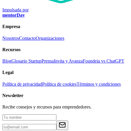
Impulsada por
mentorDay
Empresa
Nosotros
Contacto
Organizaciones
Recursos
Blog
Glosario Startup
Prensa
Invita y Avanza
Foundeia vs ChatGPT
Legal
Política de privacidad
Política de cookies
Términos y condiciones
Newsletter
Recibe consejos y recursos para emprendedores.