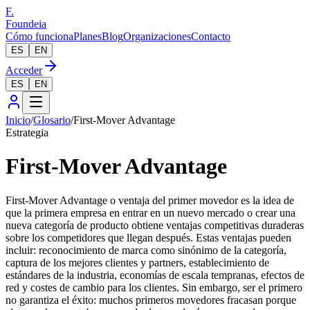
F.
Foundeia
Cómo funciona
Planes
Blog
Organizaciones
Contacto
ES
EN
Acceder
ES
EN
Inicio
/
Glosario
/
First-Mover Advantage
Estrategia
First-Mover Advantage
First-Mover Advantage o ventaja del primer movedor es la idea de
que la primera empresa en entrar en un nuevo mercado o crear una
nueva categoría de producto obtiene ventajas competitivas duraderas
sobre los competidores que llegan después. Estas ventajas pueden
incluir: reconocimiento de marca como sinónimo de la categoría,
captura de los mejores clientes y partners, establecimiento de
estándares de la industria, economías de escala tempranas, efectos de
red y costes de cambio para los clientes. Sin embargo, ser el primero
no garantiza el éxito: muchos primeros movedores fracasan porque