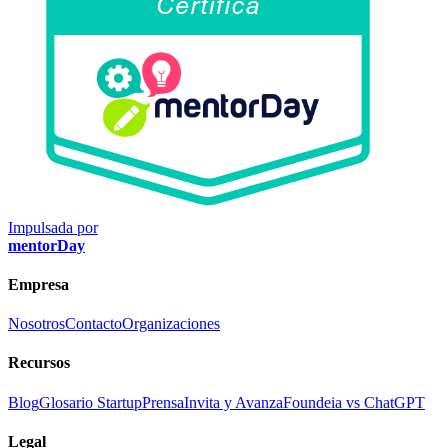
Impulsada por
mentorDay
Empresa
Nosotros
Contacto
Organizaciones
Recursos
Blog
Glosario Startup
Prensa
Invita y Avanza
Foundeia vs ChatGPT
Legal