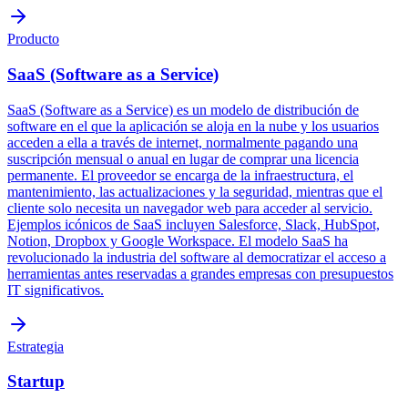
Producto
SaaS (Software as a Service)
SaaS (Software as a Service) es un modelo de distribución de
software en el que la aplicación se aloja en la nube y los usuarios
acceden a ella a través de internet, normalmente pagando una
suscripción mensual o anual en lugar de comprar una licencia
permanente. El proveedor se encarga de la infraestructura, el
mantenimiento, las actualizaciones y la seguridad, mientras que el
cliente solo necesita un navegador web para acceder al servicio.
Ejemplos icónicos de SaaS incluyen Salesforce, Slack, HubSpot,
Notion, Dropbox y Google Workspace. El modelo SaaS ha
revolucionado la industria del software al democratizar el acceso a
herramientas antes reservadas a grandes empresas con presupuestos
IT significativos.
Estrategia
Startup