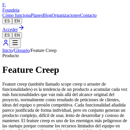
F.
Foundeia
Cómo funciona
Planes
Blog
Organizaciones
Contacto
ES
EN
Acceder
ES
EN
Inicio
/
Glosario
/
Feature Creep
Producto
Feature Creep
Feature creep (también llamado scope creep o arrastre de
funcionalidades) es la tendencia de un producto a acumular cada vez
más funcionalidades que van más allá del alcance original del
proyecto, normalmente como resultado de peticiones de clientes,
ideas del equipo o presión competitiva. Cada funcionalidad añadida
parece justificada de forma individual, pero en conjunto generan un
producto complejo, difícil de usar, lento de desarrollar y costoso de
mantener. El feature creep es uno de los enemigos más peligrosos de
las startups porque consume los recursos limitados del equipo en