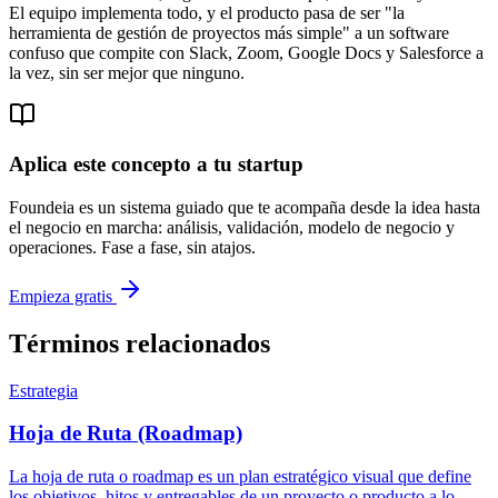
El equipo implementa todo, y el producto pasa de ser "la
herramienta de gestión de proyectos más simple" a un software
confuso que compite con Slack, Zoom, Google Docs y Salesforce a
la vez, sin ser mejor que ninguno.
Aplica este concepto a tu startup
Foundeia es un sistema guiado que te acompaña desde la idea hasta
el negocio en marcha: análisis, validación, modelo de negocio y
operaciones. Fase a fase, sin atajos.
Empieza gratis
Términos relacionados
Estrategia
Hoja de Ruta (Roadmap)
La hoja de ruta o roadmap es un plan estratégico visual que define
los objetivos, hitos y entregables de un proyecto o producto a lo