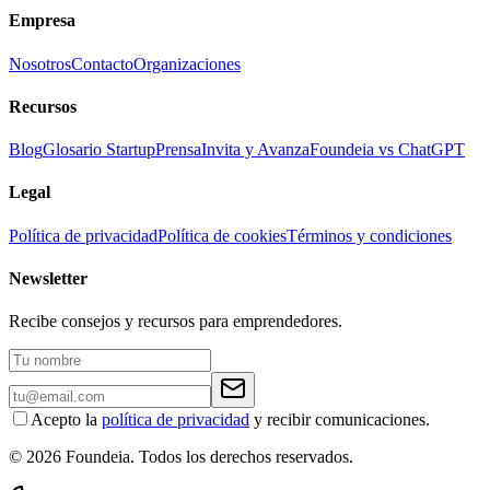
Empresa
Nosotros
Contacto
Organizaciones
Recursos
Blog
Glosario Startup
Prensa
Invita y Avanza
Foundeia vs ChatGPT
Legal
Política de privacidad
Política de cookies
Términos y condiciones
Newsletter
Recibe consejos y recursos para emprendedores.
Acepto la
política de privacidad
y recibir comunicaciones.
© 2026 Foundeia. Todos los derechos reservados.