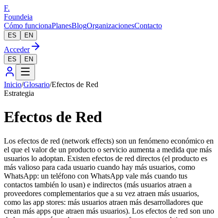
F.
Foundeia
Cómo funciona
Planes
Blog
Organizaciones
Contacto
ES
EN
Acceder
ES
EN
Inicio
/
Glosario
/
Efectos de Red
Estrategia
Efectos de Red
Los efectos de red (network effects) son un fenómeno económico en
el que el valor de un producto o servicio aumenta a medida que más
usuarios lo adoptan. Existen efectos de red directos (el producto es
más valioso para cada usuario cuando hay más usuarios, como
WhatsApp: un teléfono con WhatsApp vale más cuando tus
contactos también lo usan) e indirectos (más usuarios atraen a
proveedores complementarios que a su vez atraen más usuarios,
como las app stores: más usuarios atraen más desarrolladores que
crean más apps que atraen más usuarios). Los efectos de red son uno