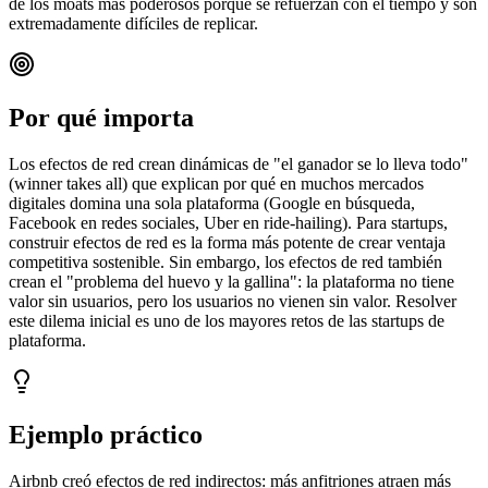
de los moats más poderosos porque se refuerzan con el tiempo y son
extremadamente difíciles de replicar.
Por qué importa
Los efectos de red crean dinámicas de "el ganador se lo lleva todo"
(winner takes all) que explican por qué en muchos mercados
digitales domina una sola plataforma (Google en búsqueda,
Facebook en redes sociales, Uber en ride-hailing). Para startups,
construir efectos de red es la forma más potente de crear ventaja
competitiva sostenible. Sin embargo, los efectos de red también
crean el "problema del huevo y la gallina": la plataforma no tiene
valor sin usuarios, pero los usuarios no vienen sin valor. Resolver
este dilema inicial es uno de los mayores retos de las startups de
plataforma.
Ejemplo práctico
Airbnb creó efectos de red indirectos: más anfitriones atraen más