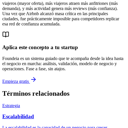
viajeros (mayor oferta), más viajeros atraen más anfitriones (más
demanda), y más actividad genera más reviews (más confianza).
Una vez que Airbnb alcanzó masa crítica en las principales
ciudades, fue prácticamente imposible para competidores replicar
esa red de confianza acumulada.
Aplica este concepto a tu startup
Foundeia es un sistema guiado que te acompaña desde la idea hasta
el negocio en marcha: análisis, validación, modelo de negocio y
operaciones. Fase a fase, sin atajos.
Empieza gratis
Términos relacionados
Estrategia
Escalabilidad
La escalabilidad es la capacidad de un negocio para crecer