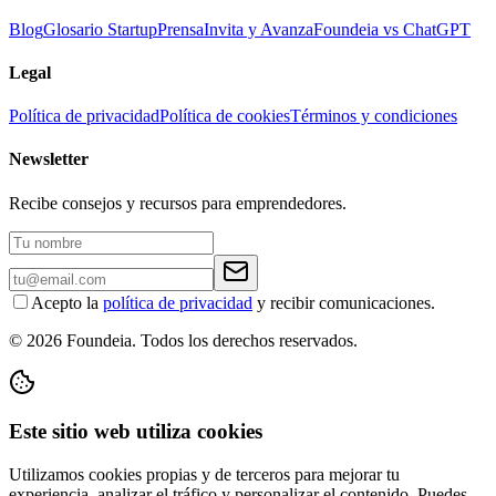
Blog
Glosario Startup
Prensa
Invita y Avanza
Foundeia vs ChatGPT
Legal
Política de privacidad
Política de cookies
Términos y condiciones
Newsletter
Recibe consejos y recursos para emprendedores.
Acepto la
política de privacidad
y recibir comunicaciones.
© 2026 Foundeia. Todos los derechos reservados.
Este sitio web utiliza cookies
Utilizamos cookies propias y de terceros para mejorar tu
experiencia, analizar el tráfico y personalizar el contenido. Puedes