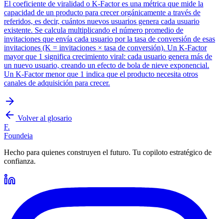
El coeficiente de viralidad o K-Factor es una métrica que mide la
capacidad de un producto para crecer orgánicamente a través de
referidos, es decir, cuántos nuevos usuarios genera cada usuario
existente. Se calcula multiplicando el número promedio de
invitaciones que envía cada usuario por la tasa de conversión de esas
invitaciones (K = invitaciones × tasa de conversión). Un K-Factor
mayor que 1 significa crecimiento viral: cada usuario genera más de
un nuevo usuario, creando un efecto de bola de nieve exponencial.
Un K-Factor menor que 1 indica que el producto necesita otros
canales de adquisición para crecer.
Volver al glosario
F.
Foundeia
Hecho para quienes construyen el futuro. Tu copiloto estratégico de
confianza.