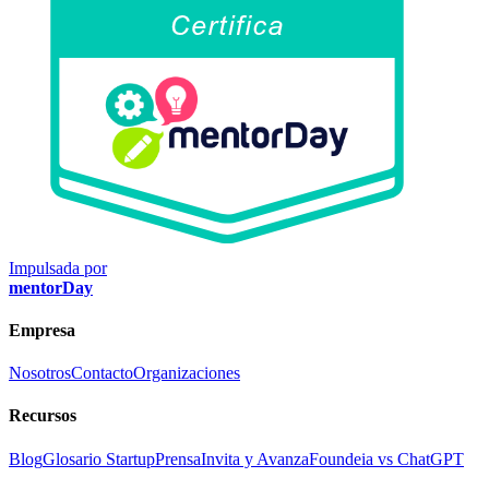
Impulsada por
mentorDay
Empresa
Nosotros
Contacto
Organizaciones
Recursos
Blog
Glosario Startup
Prensa
Invita y Avanza
Foundeia vs ChatGPT