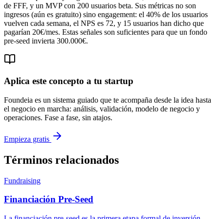
de FFF, y un MVP con 200 usuarios beta. Sus métricas no son
ingresos (aún es gratuito) sino engagement: el 40% de los usuarios
vuelven cada semana, el NPS es 72, y 15 usuarios han dicho que
pagarían 20€/mes. Estas señales son suficientes para que un fondo
pre-seed invierta 300.000€.
Aplica este concepto a tu startup
Foundeia es un sistema guiado que te acompaña desde la idea hasta
el negocio en marcha: análisis, validación, modelo de negocio y
operaciones. Fase a fase, sin atajos.
Empieza gratis
Términos relacionados
Fundraising
Financiación Pre-Seed
La financiación pre-seed es la primera etapa formal de inversión