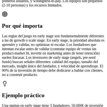
primeros usuarios, y willingness-to-pay. Los equipos son pequeños
(2-10 personas) y los recursos limitados.
Por qué importa
Las reglas del juego en early stage son fundamentalmente diferentes
a las de growth o scale stage. En early stage, la prioridad absoluta es
aprender y validar, no optimizar ni escalar. Los fundadores que
intentan escalar antes de validar (contratar equipo de ventas sin
product-market fit, invertir en marketing antes de tener retención)
suelen fracasar. Los inversores de early stage (angels, pre-seed
funds) buscan señales diferentes: calidad del equipo, tamaño del
mercado, insight único del fundador, y velocidad de aprendizaje. El
90% de la inversión de tiempo debe dedicarse a hablar con clientes,
no a construir producto.
Ejemplo práctico
Una startup en early stage tiene 3 fundadores, 50.000€ de inversión