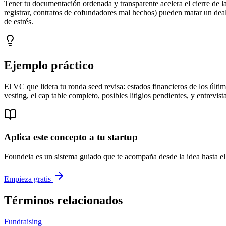
Tener tu documentación ordenada y transparente acelera el cierre de l
registrar, contratos de cofundadores mal hechos) pueden matar un deal 
de estrés.
Ejemplo práctico
El VC que lidera tu ronda seed revisa: estados financieros de los últi
vesting, el cap table completo, posibles litigios pendientes, y entrevi
Aplica este concepto a tu startup
Foundeia es un sistema guiado que te acompaña desde la idea hasta el 
Empieza gratis
Términos relacionados
Fundraising