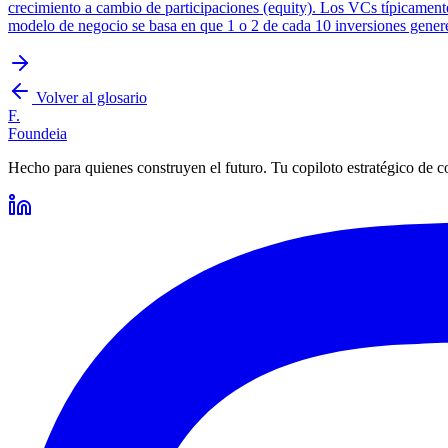
crecimiento a cambio de participaciones (equity). Los VCs típicamente
modelo de negocio se basa en que 1 o 2 de cada 10 inversiones genere
Volver al glosario
F.
Foundeia
Hecho para quienes construyen el futuro. Tu copiloto estratégico de c