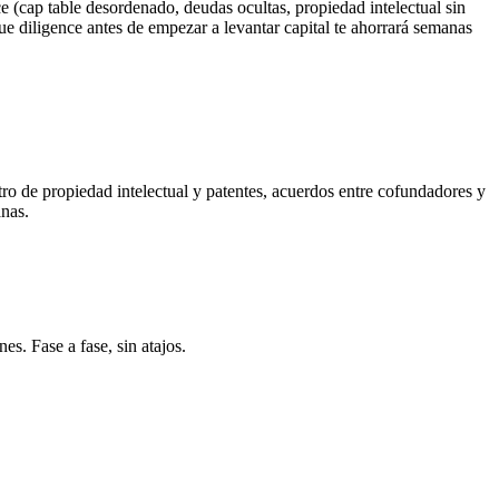
e (cap table desordenado, deudas ocultas, propiedad intelectual sin
due diligence antes de empezar a levantar capital te ahorrará semanas
stro de propiedad intelectual y patentes, acuerdos entre cofundadores y
anas.
s. Fase a fase, sin atajos.