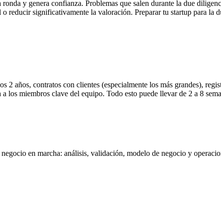
a ronda y genera confianza. Problemas que salen durante la due diligenc
o reducir significativamente la valoración. Preparar tu startup para la 
mos 2 años, contratos con clientes (especialmente los más grandes), regi
sta a los miembros clave del equipo. Todo esto puede llevar de 2 a 8 sem
negocio en marcha: análisis, validación, modelo de negocio y operacione