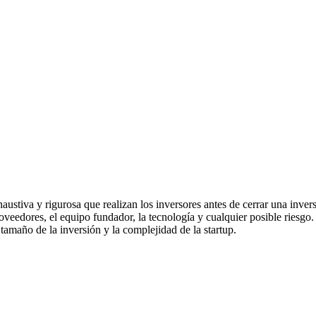
ustiva y rigurosa que realizan los inversores antes de cerrar una inversi
 proveedores, el equipo fundador, la tecnología y cualquier posible ries
amaño de la inversión y la complejidad de la startup.