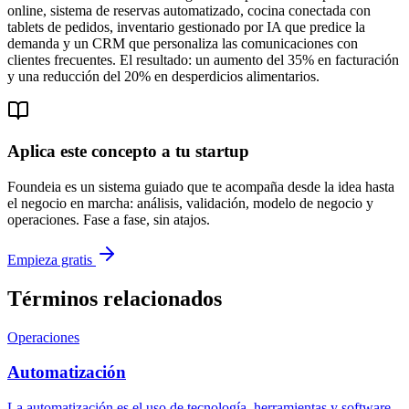
online, sistema de reservas automatizado, cocina conectada con
tablets de pedidos, inventario gestionado por IA que predice la
demanda y un CRM que personaliza las comunicaciones con
clientes frecuentes. El resultado: un aumento del 35% en facturación
y una reducción del 20% en desperdicios alimentarios.
Aplica este concepto a tu startup
Foundeia es un sistema guiado que te acompaña desde la idea hasta
el negocio en marcha: análisis, validación, modelo de negocio y
operaciones. Fase a fase, sin atajos.
Empieza gratis
Términos relacionados
Operaciones
Automatización
La automatización es el uso de tecnología, herramientas y software