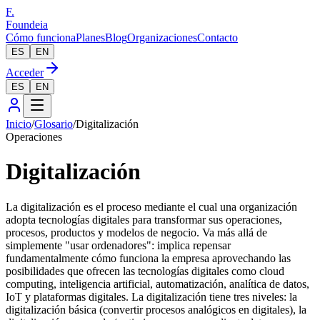
F.
Foundeia
Cómo funciona
Planes
Blog
Organizaciones
Contacto
ES
EN
Acceder
ES
EN
Inicio
/
Glosario
/
Digitalización
Operaciones
Digitalización
La digitalización es el proceso mediante el cual una organización
adopta tecnologías digitales para transformar sus operaciones,
procesos, productos y modelos de negocio. Va más allá de
simplemente "usar ordenadores": implica repensar
fundamentalmente cómo funciona la empresa aprovechando las
posibilidades que ofrecen las tecnologías digitales como cloud
computing, inteligencia artificial, automatización, analítica de datos,
IoT y plataformas digitales. La digitalización tiene tres niveles: la
digitalización básica (convertir procesos analógicos en digitales), la