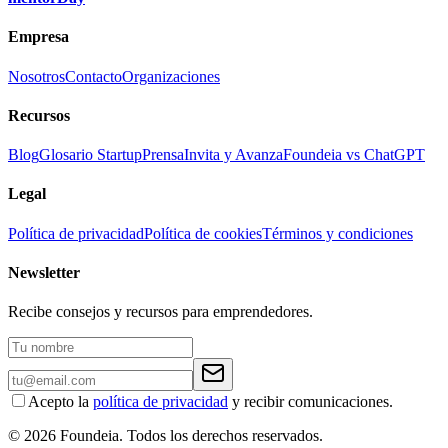
Empresa
Nosotros
Contacto
Organizaciones
Recursos
Blog
Glosario Startup
Prensa
Invita y Avanza
Foundeia vs ChatGPT
Legal
Política de privacidad
Política de cookies
Términos y condiciones
Newsletter
Recibe consejos y recursos para emprendedores.
Acepto la
política de privacidad
y recibir comunicaciones.
© 2026 Foundeia. Todos los derechos reservados.