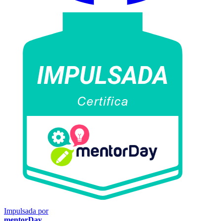
Impulsada por
mentorDay