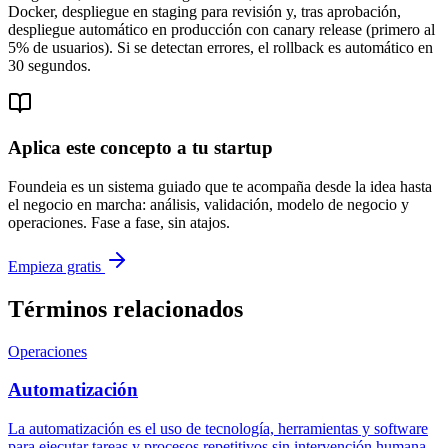
Docker, despliegue en staging para revisión y, tras aprobación,
despliegue automático en producción con canary release (primero al
5% de usuarios). Si se detectan errores, el rollback es automático en
30 segundos.
Aplica este concepto a tu startup
Foundeia es un sistema guiado que te acompaña desde la idea hasta
el negocio en marcha: análisis, validación, modelo de negocio y
operaciones. Fase a fase, sin atajos.
Empieza gratis
Términos relacionados
Operaciones
Automatización
La automatización es el uso de tecnología, herramientas y software
para ejecutar tareas y procesos repetitivos sin intervención humana,