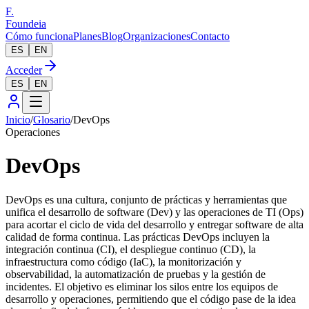
F.
Foundeia
Cómo funciona
Planes
Blog
Organizaciones
Contacto
ES
EN
Acceder
ES
EN
Inicio
/
Glosario
/
DevOps
Operaciones
DevOps
DevOps es una cultura, conjunto de prácticas y herramientas que
unifica el desarrollo de software (Dev) y las operaciones de TI (Ops)
para acortar el ciclo de vida del desarrollo y entregar software de alta
calidad de forma continua. Las prácticas DevOps incluyen la
integración continua (CI), el despliegue continuo (CD), la
infraestructura como código (IaC), la monitorización y
observabilidad, la automatización de pruebas y la gestión de
incidentes. El objetivo es eliminar los silos entre los equipos de
desarrollo y operaciones, permitiendo que el código pase de la idea