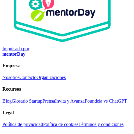
Impulsada por
mentorDay
Empresa
Nosotros
Contacto
Organizaciones
Recursos
Blog
Glosario Startup
Prensa
Invita y Avanza
Foundeia vs ChatGPT
Legal
Política de privacidad
Política de cookies
Términos y condiciones