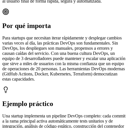
al usuario final de forma rápida, segura y automatizada.
Por qué importa
Para startups que necesitan iterar rápidamente y desplegar cambios
varias veces al día, las prácticas DevOps son fundamentales. Sin
DevOps, los despliegues son manuales, propensos a errores y
causan caídas del servicio. Con una buena cultura DevOps, un
equipo de 3 desarrolladores puede mantener y escalar una aplicación
que sirve a miles de usuarios con la misma confianza que un equipo
de operaciones de 20 personas. Las herramientas DevOps modernas
(GitHub Actions, Docker, Kubernetes, Terraform) democratizan
estas capacidades.
Ejemplo práctico
Una startup implementa un pipeline DevOps completo: cada commit
a la rama principal activa automáticamente tests unitarios y de
integración, análisis de código estático, construcción del contenedor