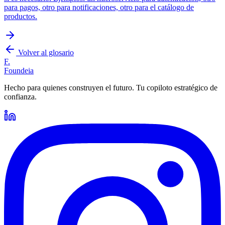
para pagos, otro para notificaciones, otro para el catálogo de
productos.
Volver al glosario
F.
Foundeia
Hecho para quienes construyen el futuro. Tu copiloto estratégico de
confianza.