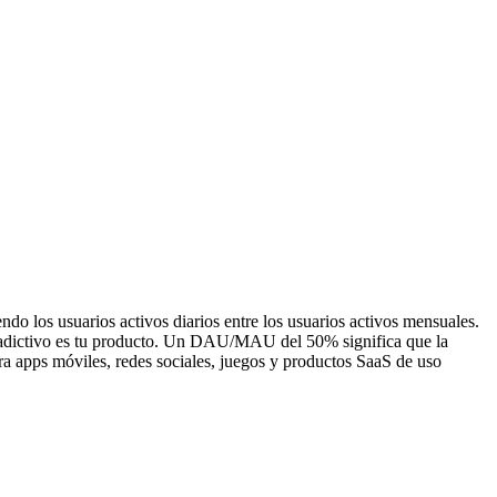
o los usuarios activos diarios entre los usuarios activos mensuales.
 o adictivo es tu producto. Un DAU/MAU del 50% significa que la
ra apps móviles, redes sociales, juegos y productos SaaS de uso