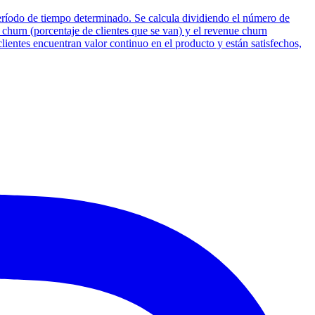
período de tiempo determinado. Se calcula dividiendo el número de
go churn (porcentaje de clientes que se van) y el revenue churn
clientes encuentran valor continuo en el producto y están satisfechos,