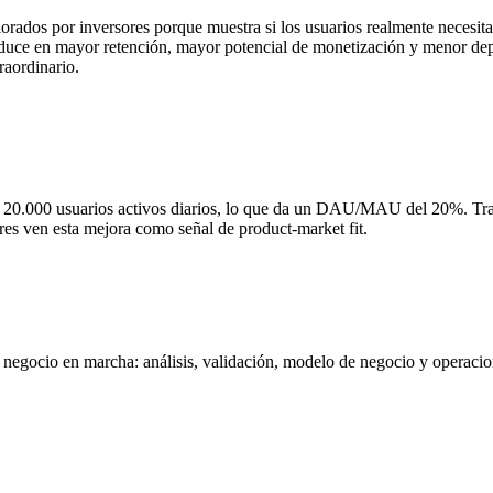
os por inversores porque muestra si los usuarios realmente necesitan 
duce en mayor retención, mayor potencial de monetización y menor dep
aordinario.
 20.000 usuarios activos diarios, lo que da un DAU/MAU del 20%. Tras
res ven esta mejora como señal de product-market fit.
negocio en marcha: análisis, validación, modelo de negocio y operacione