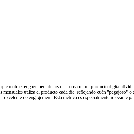
 mide el engagement de los usuarios con un producto digital dividiend
ios mensuales utiliza el producto cada día, reflejando cuán "pegajoso"
dor excelente de engagement. Esta métrica es especialmente relevante pa