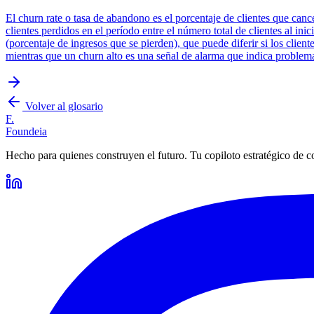
El churn rate o tasa de abandono es el porcentaje de clientes que can
clientes perdidos en el período entre el número total de clientes al in
(porcentaje de ingresos que se pierden), que puede diferir si los clien
mientras que un churn alto es una señal de alarma que indica problema
Volver al glosario
F.
Foundeia
Hecho para quienes construyen el futuro. Tu copiloto estratégico de c