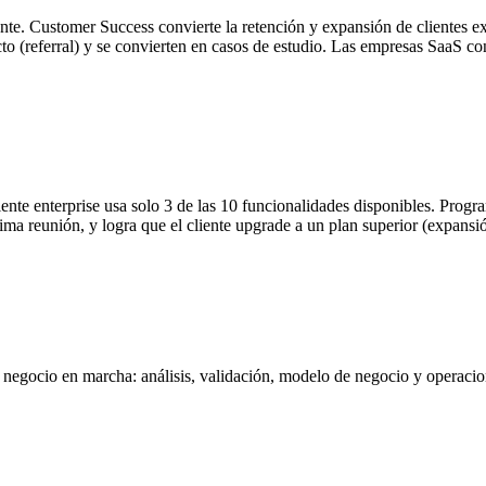
te. Customer Success convierte la retención y expansión de clientes exi
o (referral) y se convierten en casos de estudio. Las empresas SaaS c
ente enterprise usa solo 3 de las 10 funcionalidades disponibles. Prog
ima reunión, y logra que el cliente upgrade a un plan superior (expansió
negocio en marcha: análisis, validación, modelo de negocio y operacione