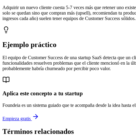
Adquirir un nuevo cliente cuesta 5-7 veces más que retener uno existen
solo se quedan sino que compran más (upsell), recomiendan tu product
ingresos cada año) suelen tener equipos de Customer Success sólidos.
Ejemplo práctico
El equipo de Customer Success de una startup SaaS detecta que un cli
funcionalidades resuelven problemas que el cliente mencionó en la últ
probablemente habría churneado por percibir poco valor.
Aplica este concepto a tu startup
Foundeia es un sistema guiado que te acompaña desde la idea hasta el 
Empieza gratis
Términos relacionados