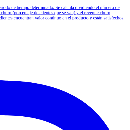
período de tiempo determinado. Se calcula dividiendo el número de
go churn (porcentaje de clientes que se van) y el revenue churn
clientes encuentran valor continuo en el producto y están satisfechos,