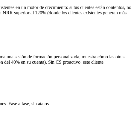
stentes en un motor de crecimiento: si tus clientes están contentos, no
on NRR superior al 120% (donde los clientes existentes generan más
rama una sesión de formación personalizada, muestra cómo las otras
n del 40% en su cuenta). Sin CS proactivo, este cliente
s. Fase a fase, sin atajos.