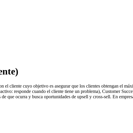
ente)
n el cliente cuyo objetivo es asegurar que los clientes obtengan el máxi
eactivo: responde cuando el cliente tiene un problema), Customer Success 
s de que ocurra y busca oportunidades de upsell y cross-sell. En empre