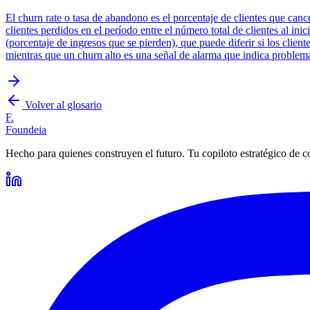
El churn rate o tasa de abandono es el porcentaje de clientes que can
clientes perdidos en el período entre el número total de clientes al in
(porcentaje de ingresos que se pierden), que puede diferir si los clien
mientras que un churn alto es una señal de alarma que indica problema
Volver al glosario
F.
Foundeia
Hecho para quienes construyen el futuro. Tu copiloto estratégico de c