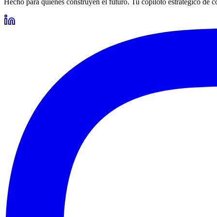
Hecho para quienes construyen el futuro. Tu copiloto estratégico de c