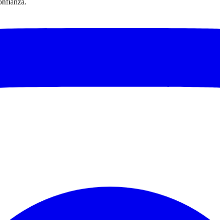
onfianza.