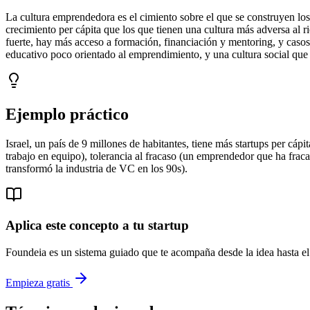
La cultura emprendedora es el cimiento sobre el que se construyen lo
crecimiento per cápita que los que tienen una cultura más adversa al 
fuerte, hay más acceso a formación, financiación y mentoring, y caso
educativo poco orientado al emprendimiento, y una cultura social que t
Ejemplo práctico
Israel, un país de 9 millones de habitantes, tiene más startups per cáp
trabajo en equipo), tolerancia al fracaso (un emprendedor que ha fra
transformó la industria de VC en los 90s).
Aplica este concepto a tu startup
Foundeia es un sistema guiado que te acompaña desde la idea hasta el 
Empieza gratis