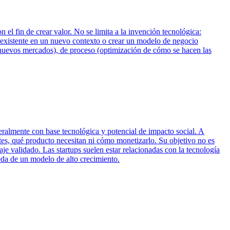
el fin de crear valor. No se limita a la invención tecnológica:
 existente en un nuevo contexto o crear un modelo de negocio
n nuevos mercados), de proceso (optimización de cómo se hacen las
eralmente con base tecnológica y potencial de impacto social. A
tes, qué producto necesitan ni cómo monetizarlo. Su objetivo no es
je validado. Las startups suelen estar relacionadas con la tecnología
eda de un modelo de alto crecimiento.