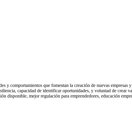
dades y comportamientos que fomentan la creación de nuevas empresas y 
resiliencia, capacidad de identificar oportunidades, y voluntad de crear val
sión disponible, mejor regulación para emprendedores, educación empres