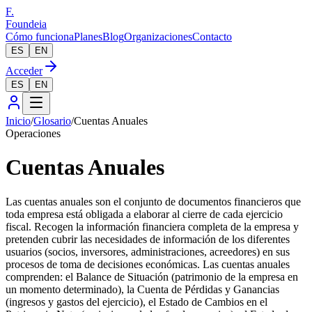
F.
Foundeia
Cómo funciona
Planes
Blog
Organizaciones
Contacto
ES
EN
Acceder
ES
EN
Inicio
/
Glosario
/
Cuentas Anuales
Operaciones
Cuentas Anuales
Las cuentas anuales son el conjunto de documentos financieros que
toda empresa está obligada a elaborar al cierre de cada ejercicio
fiscal. Recogen la información financiera completa de la empresa y
pretenden cubrir las necesidades de información de los diferentes
usuarios (socios, inversores, administraciones, acreedores) en sus
procesos de toma de decisiones económicas. Las cuentas anuales
comprenden: el Balance de Situación (patrimonio de la empresa en
un momento determinado), la Cuenta de Pérdidas y Ganancias
(ingresos y gastos del ejercicio), el Estado de Cambios en el