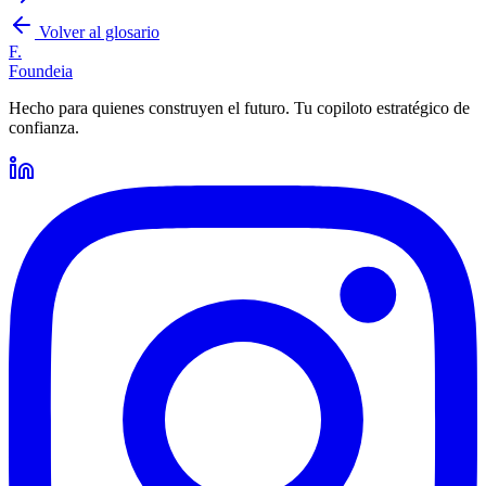
Volver al glosario
F.
Foundeia
Hecho para quienes construyen el futuro. Tu copiloto estratégico de
confianza.