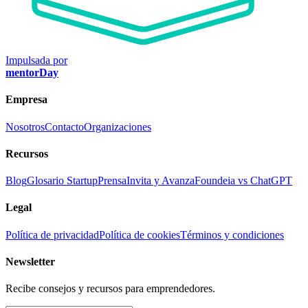
Impulsada por
mentorDay
Empresa
Nosotros
Contacto
Organizaciones
Recursos
Blog
Glosario Startup
Prensa
Invita y Avanza
Foundeia vs ChatGPT
Legal
Política de privacidad
Política de cookies
Términos y condiciones
Newsletter
Recibe consejos y recursos para emprendedores.