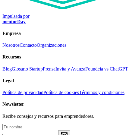
Impulsada por
mentorDay
Empresa
Nosotros
Contacto
Organizaciones
Recursos
Blog
Glosario Startup
Prensa
Invita y Avanza
Foundeia vs ChatGPT
Legal
Política de privacidad
Política de cookies
Términos y condiciones
Newsletter
Recibe consejos y recursos para emprendedores.