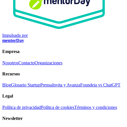
Impulsada por
mentorDay
Empresa
Nosotros
Contacto
Organizaciones
Recursos
Blog
Glosario Startup
Prensa
Invita y Avanza
Foundeia vs ChatGPT
Legal
Política de privacidad
Política de cookies
Términos y condiciones
Newsletter