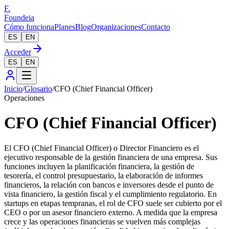
F.
Foundeia
Cómo funciona
Planes
Blog
Organizaciones
Contacto
ES
EN
Acceder
ES
EN
Inicio
/
Glosario
/
CFO (Chief Financial Officer)
Operaciones
CFO (Chief Financial Officer)
El CFO (Chief Financial Officer) o Director Financiero es el
ejecutivo responsable de la gestión financiera de una empresa. Sus
funciones incluyen la planificación financiera, la gestión de
tesorería, el control presupuestario, la elaboración de informes
financieros, la relación con bancos e inversores desde el punto de
vista financiero, la gestión fiscal y el cumplimiento regulatorio. En
startups en etapas tempranas, el rol de CFO suele ser cubierto por el
CEO o por un asesor financiero externo. A medida que la empresa
crece y las operaciones financieras se vuelven más complejas