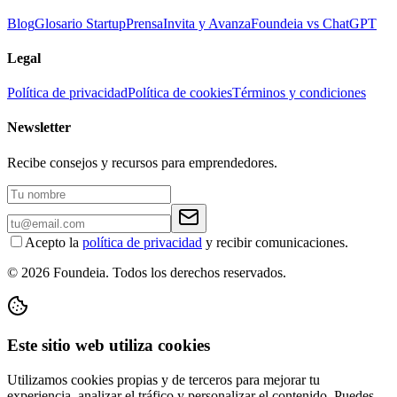
Blog
Glosario Startup
Prensa
Invita y Avanza
Foundeia vs ChatGPT
Legal
Política de privacidad
Política de cookies
Términos y condiciones
Newsletter
Recibe consejos y recursos para emprendedores.
Acepto la
política de privacidad
y recibir comunicaciones.
© 2026 Foundeia. Todos los derechos reservados.
Este sitio web utiliza cookies
Utilizamos cookies propias y de terceros para mejorar tu
experiencia, analizar el tráfico y personalizar el contenido. Puedes