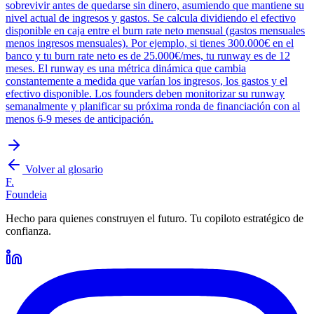
sobrevivir antes de quedarse sin dinero, asumiendo que mantiene su
nivel actual de ingresos y gastos. Se calcula dividiendo el efectivo
disponible en caja entre el burn rate neto mensual (gastos mensuales
menos ingresos mensuales). Por ejemplo, si tienes 300.000€ en el
banco y tu burn rate neto es de 25.000€/mes, tu runway es de 12
meses. El runway es una métrica dinámica que cambia
constantemente a medida que varían los ingresos, los gastos y el
efectivo disponible. Los founders deben monitorizar su runway
semanalmente y planificar su próxima ronda de financiación con al
menos 6-9 meses de anticipación.
Volver al glosario
F.
Foundeia
Hecho para quienes construyen el futuro. Tu copiloto estratégico de
confianza.