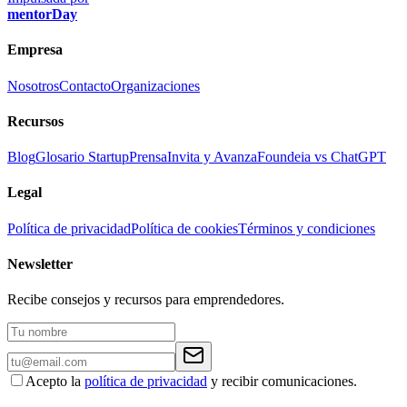
mentorDay
Empresa
Nosotros
Contacto
Organizaciones
Recursos
Blog
Glosario Startup
Prensa
Invita y Avanza
Foundeia vs ChatGPT
Legal
Política de privacidad
Política de cookies
Términos y condiciones
Newsletter
Recibe consejos y recursos para emprendedores.
Acepto la
política de privacidad
y recibir comunicaciones.