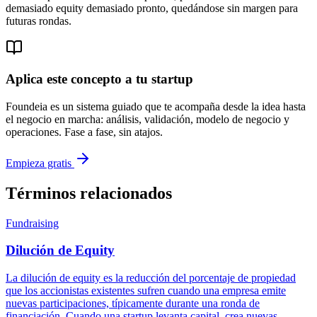
demasiado equity demasiado pronto, quedándose sin margen para
futuras rondas.
Aplica este concepto a tu startup
Foundeia es un sistema guiado que te acompaña desde la idea hasta
el negocio en marcha: análisis, validación, modelo de negocio y
operaciones. Fase a fase, sin atajos.
Empieza gratis
Términos relacionados
Fundraising
Dilución de Equity
La dilución de equity es la reducción del porcentaje de propiedad
que los accionistas existentes sufren cuando una empresa emite
nuevas participaciones, típicamente durante una ronda de
financiación. Cuando una startup levanta capital, crea nuevas