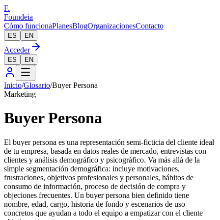
F.
Foundeia
Cómo funciona
Planes
Blog
Organizaciones
Contacto
ES
EN
Acceder
ES
EN
Inicio
/
Glosario
/
Buyer Persona
Marketing
Buyer Persona
El buyer persona es una representación semi-ficticia del cliente ideal
de tu empresa, basada en datos reales de mercado, entrevistas con
clientes y análisis demográfico y psicográfico. Va más allá de la
simple segmentación demográfica: incluye motivaciones,
frustraciones, objetivos profesionales y personales, hábitos de
consumo de información, proceso de decisión de compra y
objeciones frecuentes. Un buyer persona bien definido tiene
nombre, edad, cargo, historia de fondo y escenarios de uso
concretos que ayudan a todo el equipo a empatizar con el cliente