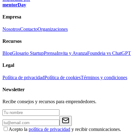
mentorDay
Empresa
Nosotros
Contacto
Organizaciones
Recursos
Blog
Glosario Startup
Prensa
Invita y Avanza
Foundeia vs ChatGPT
Legal
Política de privacidad
Política de cookies
Términos y condiciones
Newsletter
Recibe consejos y recursos para emprendedores.
Acepto la
política de privacidad
y recibir comunicaciones.