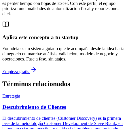
es perder tiempo con hojas de Excel. Con este perfil, el equipo
prioriza funcionalidades de automatización fiscal y reportes one-
click.
Aplica este concepto a tu startup
Foundeia es un sistema guiado que te acompaña desde la idea hasta
el negocio en marcha: análisis, validación, modelo de negocio y
operaciones. Fase a fase, sin atajos.
Empieza gratis
Términos relacionados
Estrategia
Descubrimiento de Clientes
El descubrimiento de clientes (Customer Discovery) es la primera
fase de la metodología Customer Development de Steve Blank, en
la que una startup investiga y valida si el problema que pretende