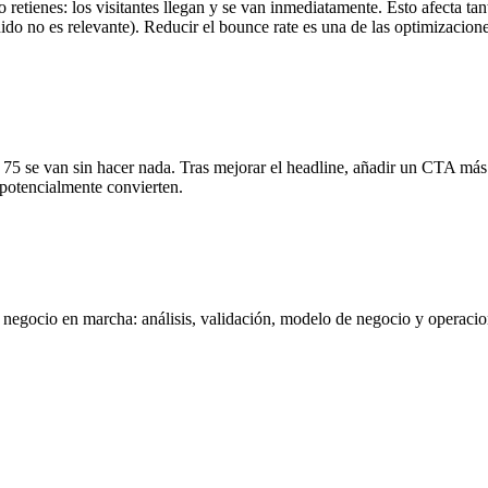
o retienes: los visitantes llegan y se van inmediatamente. Esto afecta ta
nido no es relevante). Reducir el bounce rate es una de las optimizacion
75 se van sin hacer nada. Tras mejorar el headline, añadir un CTA más v
potencialmente convierten.
negocio en marcha: análisis, validación, modelo de negocio y operacione