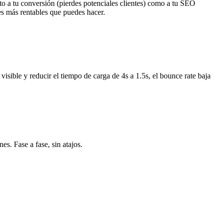
nto a tu conversión (pierdes potenciales clientes) como a tu SEO
es más rentables que puedes hacer.
isible y reducir el tiempo de carga de 4s a 1.5s, el bounce rate baja
s. Fase a fase, sin atajos.