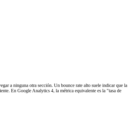
vegar a ninguna otra sección. Un bounce rate alto suele indicar que la
iente. En Google Analytics 4, la métrica equivalente es la "tasa de