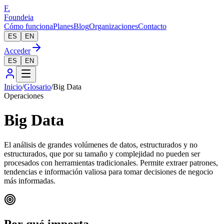
F.
Foundeia
Cómo funciona
Planes
Blog
Organizaciones
Contacto
ES
EN
Acceder
ES
EN
Inicio
/
Glosario
/
Big Data
Operaciones
Big Data
El análisis de grandes volúmenes de datos, estructurados y no
estructurados, que por su tamaño y complejidad no pueden ser
procesados con herramientas tradicionales. Permite extraer patrones,
tendencias e información valiosa para tomar decisiones de negocio
más informadas.
Por qué importa