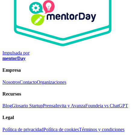
Impulsada por
mentorDay
Empresa
Nosotros
Contacto
Organizaciones
Recursos
Blog
Glosario Startup
Prensa
Invita y Avanza
Foundeia vs ChatGPT
Legal
Política de privacidad
Política de cookies
Términos y condiciones