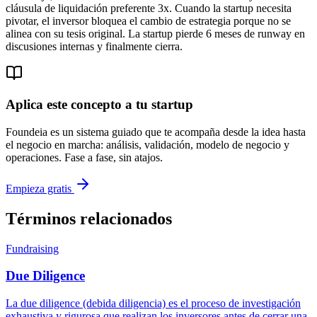
cláusula de liquidación preferente 3x. Cuando la startup necesita
pivotar, el inversor bloquea el cambio de estrategia porque no se
alinea con su tesis original. La startup pierde 6 meses de runway en
discusiones internas y finalmente cierra.
Aplica este concepto a tu startup
Foundeia es un sistema guiado que te acompaña desde la idea hasta
el negocio en marcha: análisis, validación, modelo de negocio y
operaciones. Fase a fase, sin atajos.
Empieza gratis
Términos relacionados
Fundraising
Due Diligence
La due diligence (debida diligencia) es el proceso de investigación
exhaustiva y rigurosa que realizan los inversores antes de cerrar una