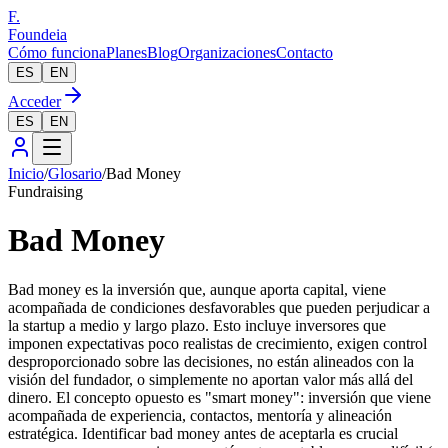
F.
Foundeia
Cómo funciona
Planes
Blog
Organizaciones
Contacto
ES
EN
Acceder
ES
EN
Inicio
/
Glosario
/
Bad Money
Fundraising
Bad Money
Bad money es la inversión que, aunque aporta capital, viene
acompañada de condiciones desfavorables que pueden perjudicar a
la startup a medio y largo plazo. Esto incluye inversores que
imponen expectativas poco realistas de crecimiento, exigen control
desproporcionado sobre las decisiones, no están alineados con la
visión del fundador, o simplemente no aportan valor más allá del
dinero. El concepto opuesto es "smart money": inversión que viene
acompañada de experiencia, contactos, mentoría y alineación
estratégica. Identificar bad money antes de aceptarla es crucial