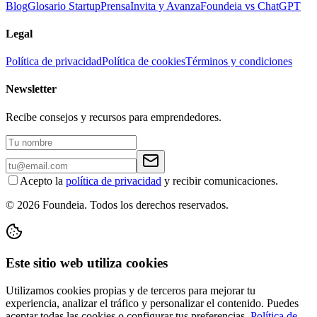
Blog
Glosario Startup
Prensa
Invita y Avanza
Foundeia vs ChatGPT
Legal
Política de privacidad
Política de cookies
Términos y condiciones
Newsletter
Recibe consejos y recursos para emprendedores.
Acepto la
política de privacidad
y recibir comunicaciones.
© 2026 Foundeia. Todos los derechos reservados.
Este sitio web utiliza cookies
Utilizamos cookies propias y de terceros para mejorar tu
experiencia, analizar el tráfico y personalizar el contenido. Puedes
aceptar todas las cookies o configurar tus preferencias.
Política de