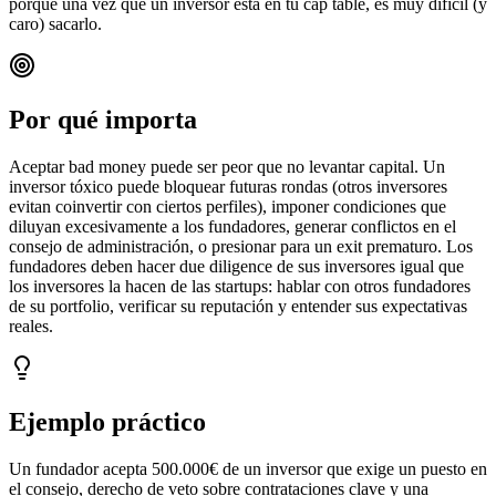
porque una vez que un inversor está en tu cap table, es muy difícil (y
caro) sacarlo.
Por qué importa
Aceptar bad money puede ser peor que no levantar capital. Un
inversor tóxico puede bloquear futuras rondas (otros inversores
evitan coinvertir con ciertos perfiles), imponer condiciones que
diluyan excesivamente a los fundadores, generar conflictos en el
consejo de administración, o presionar para un exit prematuro. Los
fundadores deben hacer due diligence de sus inversores igual que
los inversores la hacen de las startups: hablar con otros fundadores
de su portfolio, verificar su reputación y entender sus expectativas
reales.
Ejemplo práctico
Un fundador acepta 500.000€ de un inversor que exige un puesto en
el consejo, derecho de veto sobre contrataciones clave y una