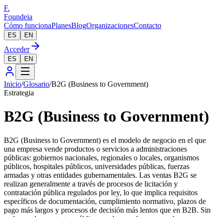
F.
Foundeia
Cómo funciona
Planes
Blog
Organizaciones
Contacto
ES
EN
Acceder
ES
EN
Inicio
/
Glosario
/
B2G (Business to Government)
Estrategia
B2G (Business to Government)
B2G (Business to Government) es el modelo de negocio en el que
una empresa vende productos o servicios a administraciones
públicas: gobiernos nacionales, regionales o locales, organismos
públicos, hospitales públicos, universidades públicas, fuerzas
armadas y otras entidades gubernamentales. Las ventas B2G se
realizan generalmente a través de procesos de licitación y
contratación pública regulados por ley, lo que implica requisitos
específicos de documentación, cumplimiento normativo, plazos de
pago más largos y procesos de decisión más lentos que en B2B. Sin