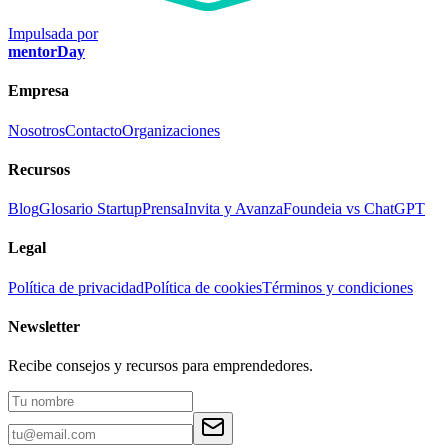
Impulsada por
mentorDay
Empresa
Nosotros
Contacto
Organizaciones
Recursos
Blog
Glosario Startup
Prensa
Invita y Avanza
Foundeia vs ChatGPT
Legal
Política de privacidad
Política de cookies
Términos y condiciones
Newsletter
Recibe consejos y recursos para emprendedores.