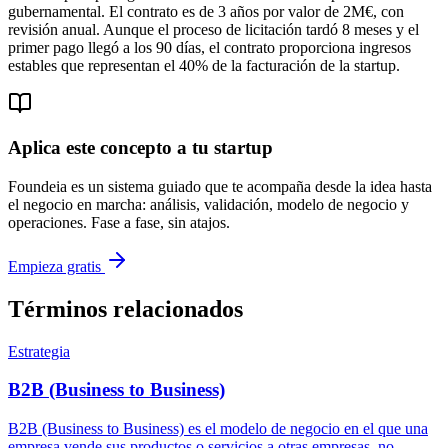
gubernamental. El contrato es de 3 años por valor de 2M€, con
revisión anual. Aunque el proceso de licitación tardó 8 meses y el
primer pago llegó a los 90 días, el contrato proporciona ingresos
estables que representan el 40% de la facturación de la startup.
Aplica este concepto a tu startup
Foundeia es un sistema guiado que te acompaña desde la idea hasta
el negocio en marcha: análisis, validación, modelo de negocio y
operaciones. Fase a fase, sin atajos.
Empieza gratis
Términos relacionados
Estrategia
B2B (Business to Business)
B2B (Business to Business) es el modelo de negocio en el que una
empresa vende sus productos o servicios a otras empresas, no