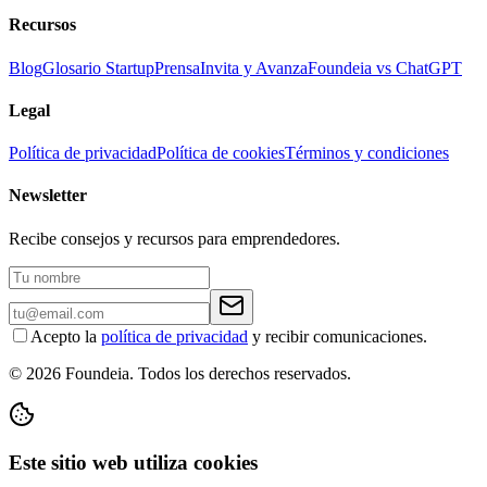
Recursos
Blog
Glosario Startup
Prensa
Invita y Avanza
Foundeia vs ChatGPT
Legal
Política de privacidad
Política de cookies
Términos y condiciones
Newsletter
Recibe consejos y recursos para emprendedores.
Acepto la
política de privacidad
y recibir comunicaciones.
© 2026 Foundeia. Todos los derechos reservados.
Este sitio web utiliza cookies