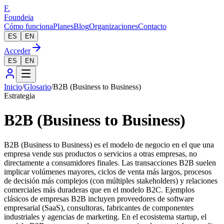
F.
Foundeia
Cómo funciona
Planes
Blog
Organizaciones
Contacto
ES
EN
Acceder
ES
EN
Inicio
/
Glosario
/
B2B (Business to Business)
Estrategia
B2B (Business to Business)
B2B (Business to Business) es el modelo de negocio en el que una
empresa vende sus productos o servicios a otras empresas, no
directamente a consumidores finales. Las transacciones B2B suelen
implicar volúmenes mayores, ciclos de venta más largos, procesos
de decisión más complejos (con múltiples stakeholders) y relaciones
comerciales más duraderas que en el modelo B2C. Ejemplos
clásicos de empresas B2B incluyen proveedores de software
empresarial (SaaS), consultoras, fabricantes de componentes
industriales y agencias de marketing. En el ecosistema startup, el