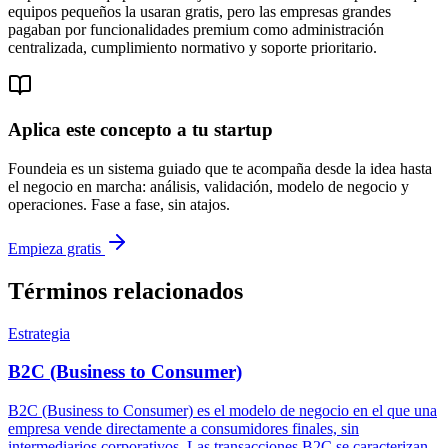
equipos pequeños la usaran gratis, pero las empresas grandes
pagaban por funcionalidades premium como administración
centralizada, cumplimiento normativo y soporte prioritario.
Aplica este concepto a tu startup
Foundeia es un sistema guiado que te acompaña desde la idea hasta
el negocio en marcha: análisis, validación, modelo de negocio y
operaciones. Fase a fase, sin atajos.
Empieza gratis
Términos relacionados
Estrategia
B2C (Business to Consumer)
B2C (Business to Consumer) es el modelo de negocio en el que una
empresa vende directamente a consumidores finales, sin
intermediarios corporativos. Las transacciones B2C se caracterizan