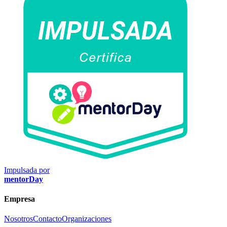
Impulsada por
mentorDay
Empresa
Nosotros
Contacto
Organizaciones