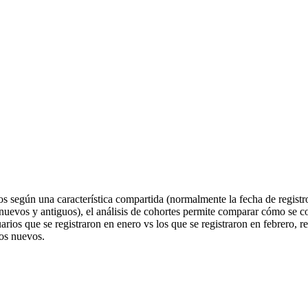
rios según una característica compartida (normalmente la fecha de regis
nuevos y antiguos), el análisis de cohortes permite comparar cómo se c
rios que se registraron en enero vs los que se registraron en febrero, r
ios nuevos.