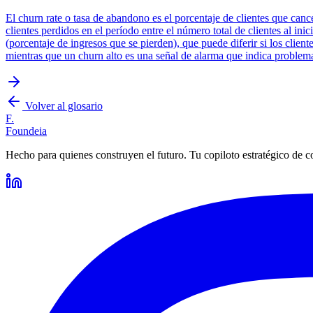
El churn rate o tasa de abandono es el porcentaje de clientes que can
clientes perdidos en el período entre el número total de clientes al in
(porcentaje de ingresos que se pierden), que puede diferir si los clien
mientras que un churn alto es una señal de alarma que indica problema
Volver al glosario
F.
Foundeia
Hecho para quienes construyen el futuro. Tu copiloto estratégico de c