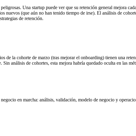
s peligrosas. Una startup puede ver que su retención general mejora cad
s nuevos (que aún no han tenido tiempo de irse). El análisis de cohorte
trategias de retención.
ios de la cohorte de marzo (tras mejorar el onboarding) tienen una reten
 Sin análisis de cohortes, esta mejora habría quedado oculta en las mét
negocio en marcha: análisis, validación, modelo de negocio y operacione