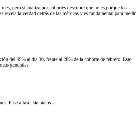
a mes, pero si analiza por cohortes descubre que no es porque los
s revela la verdad detrás de las métricas y es fundamental para medir
ción del 45% al día 30, frente al 28% de la cohorte de febrero. Esto
ricas generales.
s. Fase a fase, sin atajos.