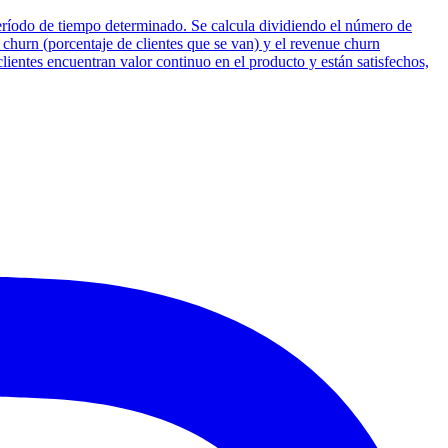
período de tiempo determinado. Se calcula dividiendo el número de
go churn (porcentaje de clientes que se van) y el revenue churn
clientes encuentran valor continuo en el producto y están satisfechos,