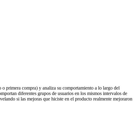
tro o primera compra) y analiza su comportamiento a lo largo del
omportan diferentes grupos de usuarios en los mismos intervalos de
evelando si las mejoras que hiciste en el producto realmente mejoraron