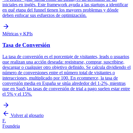
iniciales en inglés. Este framework ayuda a las startups a identificar
en qué etapa del funnel tienen los mayores problemas y dónde
deben enfocar sus esfuerzos de optimización.
Métricas y KPIs
Tasa de Conversión
La tasa de conversión es el porcentaje de visitantes, leads o usuarios
que realizan una acción deseada: registrarse, comprar, suscribirse,
descargar o cualquier otro objetivo definido. Se calcula dividiendo el
número de conversiones entre el número total de visitantes o
interacciones, multiplicado por 100. En ecommerce, la tasa de
conversión media en España se sitúa alrededor del 1-2%, mientras
que en SaaS las tasas de conversión de trial a pago suelen estar entre
el 5% y el 15%.
Volver al glosario
F.
Foundeia