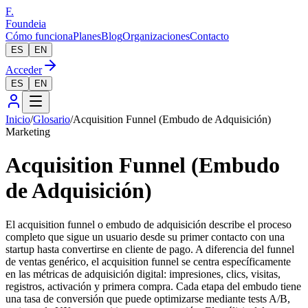
F.
Foundeia
Cómo funciona
Planes
Blog
Organizaciones
Contacto
ES
EN
Acceder
ES
EN
Inicio
/
Glosario
/
Acquisition Funnel (Embudo de Adquisición)
Marketing
Acquisition Funnel (Embudo
de Adquisición)
El acquisition funnel o embudo de adquisición describe el proceso
completo que sigue un usuario desde su primer contacto con una
startup hasta convertirse en cliente de pago. A diferencia del funnel
de ventas genérico, el acquisition funnel se centra específicamente
en las métricas de adquisición digital: impresiones, clics, visitas,
registros, activación y primera compra. Cada etapa del embudo tiene
una tasa de conversión que puede optimizarse mediante tests A/B,