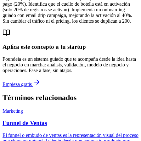
pago (20%). Identifica que el cuello de botella está en activación
(solo 20% de registros se activan). Implementa un onboarding
guiado con email drip campaign, mejorando la activación al 40%.
Sin cambiar el tráfico ni el pricing, los clientes se duplican a 200.
Aplica este concepto a tu startup
Foundeia es un sistema guiado que te acompaña desde la idea hasta
el negocio en marcha: análisis, validación, modelo de negocio y
operaciones. Fase a fase, sin atajos.
Empieza gratis
Términos relacionados
Marketing
Funnel de Ventas
El funnel o embudo de ventas es la representación visual del proceso
que sigue un potencial cliente desde que conoce tu producto por