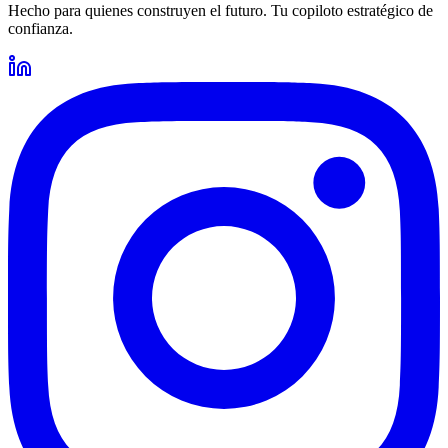
Hecho para quienes construyen el futuro. Tu copiloto estratégico de
confianza.