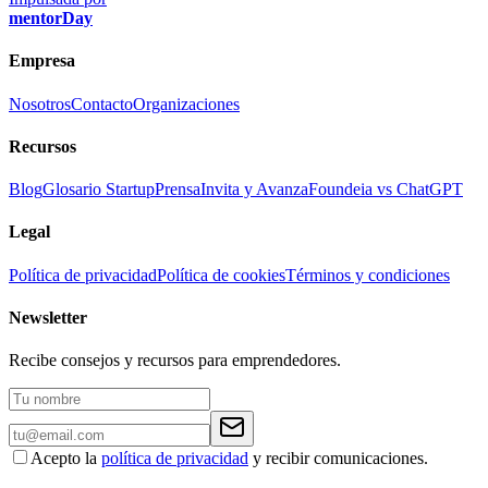
mentorDay
Empresa
Nosotros
Contacto
Organizaciones
Recursos
Blog
Glosario Startup
Prensa
Invita y Avanza
Foundeia vs ChatGPT
Legal
Política de privacidad
Política de cookies
Términos y condiciones
Newsletter
Recibe consejos y recursos para emprendedores.
Acepto la
política de privacidad
y recibir comunicaciones.