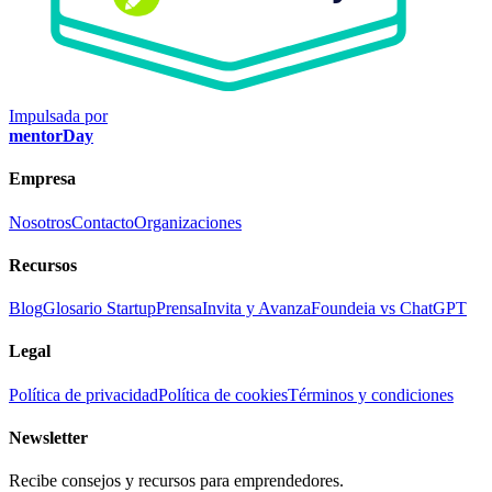
Impulsada por
mentorDay
Empresa
Nosotros
Contacto
Organizaciones
Recursos
Blog
Glosario Startup
Prensa
Invita y Avanza
Foundeia vs ChatGPT
Legal
Política de privacidad
Política de cookies
Términos y condiciones
Newsletter
Recibe consejos y recursos para emprendedores.