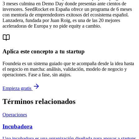
3 meses culmina en Demo Day donde presentas ante cientos de
inversores. SeedRocket en España ofrece un programa de 6 meses
con mentoría de emprendedores exitosos del ecosistema español.
Lanzadera, fundada por Juan Roig, es una de las 20 mejores
aceleradoras de Europa y no pide equity a cambio.
Aplica este concepto a tu startup
Foundeia es un sistema guiado que te acompaña desde la idea hasta
el negocio en marcha: análisis, validación, modelo de negocio y
operaciones. Fase a fase, sin atajos.
Empieza gratis
Términos relacionados
Operaciones
Incubadora
Una incubadora es una organización diseñada para apoyar a startups